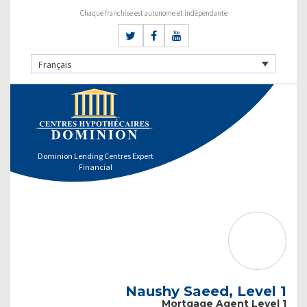
Chaque franchise est autonome et indépendante
Français
Dominion Lending Centres Expert
Financial
Naushy Saeed, Level 1
Mortgage Agent Level 1