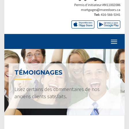
Permis d’initiateur #M11002086
mortgages@moredoors.ca
Tel:
416-566-5341
TÉMOIGNAGES
Lisez certains des commentaires de nos
anciens clients satisfaits.