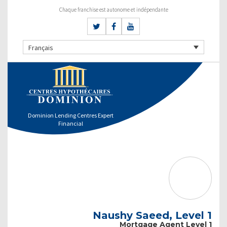
Chaque franchise est autonome et indépendante
Français
Dominion Lending Centres Expert
Financial
Naushy Saeed, Level 1
Mortgage Agent Level 1