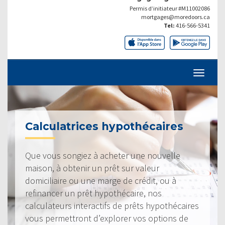
Permis d’initiateur #M11002086
mortgages@moredoors.ca
Tel:
416-566-5341
Calculatrices hypothécaires
Que vous songiez à acheter une nouvelle
maison, à obtenir un prêt sur valeur
domiciliaire ou une marge de crédit, ou à
refinancer un prêt hypothécaire, nos
calculateurs interactifs de prêts hypothécaires
vous permettront d’explorer vos options de